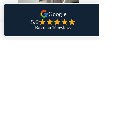
Email
Phone